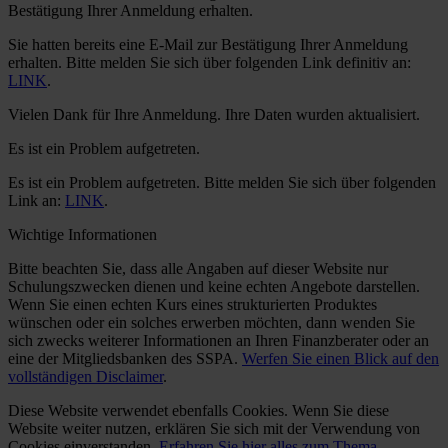
Bestätigung Ihrer Anmeldung erhalten.
Sie hatten bereits eine E-Mail zur Bestätigung Ihrer Anmeldung
erhalten. Bitte melden Sie sich über folgenden Link definitiv an:
LINK
.
Vielen Dank für Ihre Anmeldung. Ihre Daten wurden aktualisiert.
Es ist ein Problem aufgetreten.
Es ist ein Problem aufgetreten. Bitte melden Sie sich über folgenden
Link an:
LINK
.
Wichtige Informationen
Bitte beachten Sie, dass alle Angaben auf dieser Website nur
Schulungszwecken dienen und keine echten Angebote darstellen.
Wenn Sie einen echten Kurs eines strukturierten Produktes
wünschen oder ein solches erwerben möchten, dann wenden Sie
sich zwecks weiterer Informationen an Ihren Finanzberater oder an
eine der Mitgliedsbanken des SSPA.
Werfen Sie einen Blick auf den
vollständigen Disclaimer
.
Diese Website verwendet ebenfalls Cookies. Wenn Sie diese
Website weiter nutzen, erklären Sie sich mit der Verwendung von
Cookies einverstanden.
Erfahren Sie hier alles zum Thema