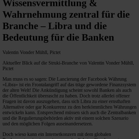
Wissensvermittlung &
Wahrnehmung zentral für die
Branche – Libra und die
Bedeutung für die Banken
Valentin Vonder Mühll, Pictet
Aktueller Blick auf die Struki-Branche von Valentin Vonder Mühll,
Pictet
Man muss es so sagen: Die Lancierung der Facebook Währung
«Libra» ist ein Frontalangriff auf das träge gewordene Finanzsystem
der alten Welt! Die Ankündigung scheint sowohl Banken als auch
die Öffentlichkeit überrascht zu haben. Doch trotz allerlei offener
Fragen ist davon auszugehen, dass sich Libra zu einer ernsthaften
Alternative oder gar Konkurrenz zu den herkömmlichen Währungen
entwickeln kann. Entsprechend müssen sich auch die Zentralbanken
und die Regulierungsbehörden aktiv mit einem solchen Szenario
und den möglichen Folgen auseinandersetzen.
Doch wieso kann ein Internetkonzern mit dem globalen