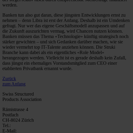
werden.
Banken tun also gut daran, diese jüngsten Entwicklungen ernst zu
nehmen – denn Libra ist erst der Anfang. Deshalb ist ein Umdenken
gefragt. Nur wer das eigene Geschäftsmodell anzupassen und auf
die Zukunft auszurichten vermag, wird Chancen nutzen können.
Banken müssen das Thema «Technologie» künftig strategisch noch
stärker gewichten – und sich Gedanken darüber machen, wie sie
wieder vermehrt top IT-Talente anziehen können. Die Struki
Branche kann dabei als ein eigentliches «Role Model»
herangezogen werden. Vielleicht ist es gerade deshalb kein Zufall,
dass jüngst ein ehemaliges Vorstandsmitglied zum CEO einer
etablierten Privatbank ernannt wurde.
Zurück
zum Anfang
Swiss Structured
Products Association
Rämistrasse 4
Postfach
CH-8024 Zürich
Tel.:
E-Mail: