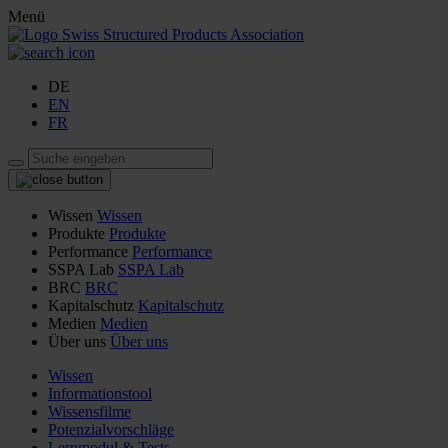
Menü
DE
EN
FR
Wissen
Wissen
Produkte
Produkte
Performance
Performance
SSPA Lab
SSPA Lab
BRC
BRC
Kapitalschutz
Kapitalschutz
Medien
Medien
Über uns
Über uns
Wissen
Informationstool
Wissensfilme
Potenzialvorschläge
Lernmodul & Tests