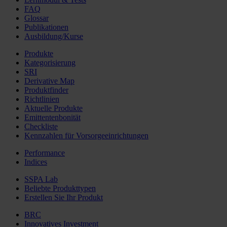
FAQ
Glossar
Publikationen
Ausbildung/Kurse
Produkte
Kategorisierung
SRI
Derivative Map
Produktfinder
Richtlinien
Aktuelle Produkte
Emittentenbonität
Checkliste
Kennzahlen für Vorsorgeeinrichtungen
Performance
Indices
SSPA Lab
Beliebte Produkttypen
Erstellen Sie Ihr Produkt
BRC
Innovatives Investment