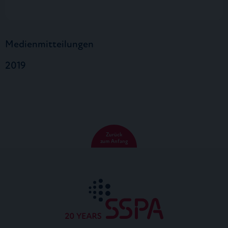
Medienmitteilungen
2019
Zurück
zum Anfang