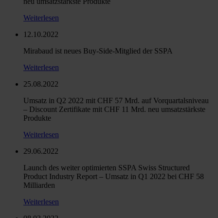
neu umsatzstärkste Produkte
Weiterlesen
12.10.2022
Mirabaud ist neues Buy-Side-Mitglied der SSPA
Weiterlesen
25.08.2022
Umsatz in Q2 2022 mit CHF 57 Mrd. auf Vorquartalsniveau
– Discount Zertifikate mit CHF 11 Mrd. neu umsatzstärkste
Produkte
Weiterlesen
29.06.2022
Launch des weiter optimierten SSPA Swiss Structured
Product Industry Report – Umsatz in Q1 2022 bei CHF 58
Milliarden
Weiterlesen