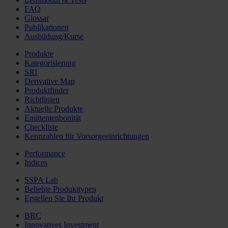
FAQ
Glossar
Publikationen
Ausbildung/Kurse
Produkte
Kategorisierung
SRI
Derivative Map
Produktfinder
Richtlinien
Aktuelle Produkte
Emittentenbonität
Checkliste
Kennzahlen für Vorsorgeeinrichtungen
Performance
Indices
SSPA Lab
Beliebte Produkttypen
Erstellen Sie Ihr Produkt
BRC
Innovatives Investment