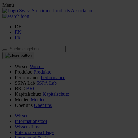
Menü
DE
EN
FR
Wissen
Wissen
Produkte
Produkte
Performance
Performance
SSPA Lab
SSPA Lab
BRC
BRC
Kapitalschutz
Kapitalschutz
Medien
Medien
Über uns
Über uns
Wissen
Informationstool
Wissensfilme
Potenzialvorschläge
Lernmodul & Tests