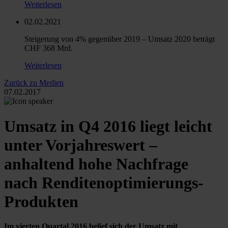
Weiterlesen
02.02.2021
Steigerung von 4% gegenüber 2019 – Umsatz 2020 beträgt
CHF 368 Mrd.
Weiterlesen
Zurück zu Medien
07.02.2017
Umsatz in Q4 2016 liegt leicht
unter Vorjahreswert –
anhaltend hohe Nachfrage
nach Renditenoptimierungs-
Produkten
Im vierten Quartal 2016 belief sich der Umsatz mit