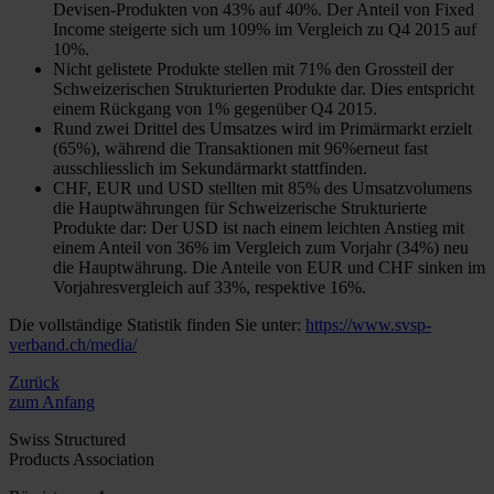
Devisen-Produkten von 43% auf 40%. Der Anteil von Fixed
Income steigerte sich um 109% im Vergleich zu Q4 2015 auf
10%.
Nicht gelistete Produkte stellen mit 71% den Grossteil der
Schweizerischen Strukturierten Produkte dar. Dies entspricht
einem Rückgang von 1% gegenüber Q4 2015.
Rund zwei Drittel des Umsatzes wird im Primärmarkt erzielt
(65%), während die Transaktionen mit 96%erneut fast
ausschliesslich im Sekundärmarkt stattfinden.
CHF, EUR und USD stellten mit 85% des Umsatzvolumens
die Hauptwährungen für Schweizerische Strukturierte
Produkte dar: Der USD ist nach einem leichten Anstieg mit
einem Anteil von 36% im Vergleich zum Vorjahr (34%) neu
die Hauptwährung. Die Anteile von EUR und CHF sinken im
Vorjahresvergleich auf 33%, respektive 16%.
Die vollständige Statistik finden Sie unter:
https://www.svsp-
verband.ch/media/
Zurück
zum Anfang
Swiss Structured
Products Association