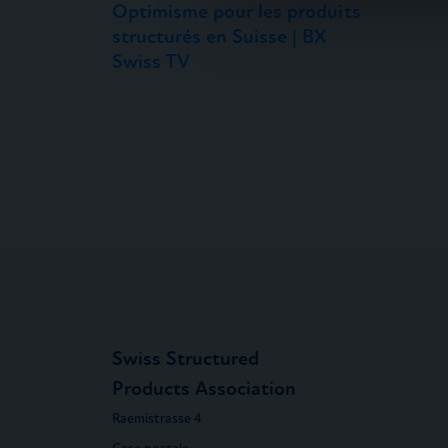
Optimisme pour les produits
vous leur avez fournies ou qu'
structurés en Suisse | BX
Swiss TV
Swiss Structured
Products Association
Raemistrasse 4