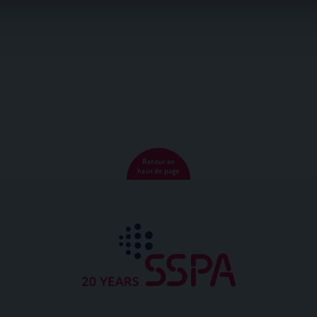
ils ont collectées lors de votre utilisation de leurs services.
Retour en
haut de page