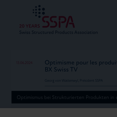
Optimisme pour les produit
13.06.2024
BX Swiss TV
Georg von Wattenwyl, Président SSPA
Optimismus bei Strukturierten Produkten in 