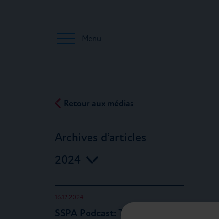
Menu
Retour aux médias
Archives d’articles
2024
16.12.2024
SSPA Podcast: Tonia