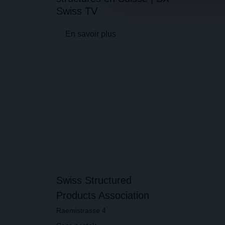
vous leur avez fournies ou qu'
Swiss TV
En savoir plus
Swiss Structured
Products Association
Raemistrasse 4