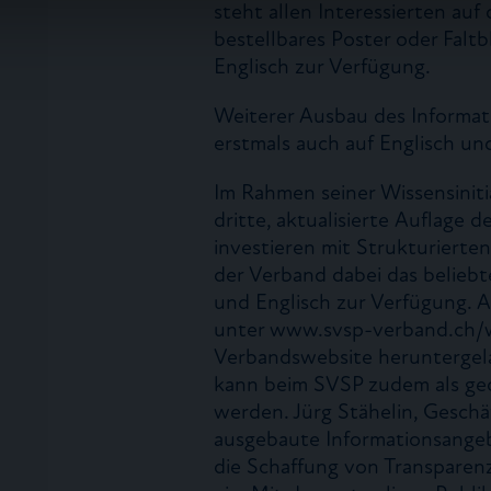
steht allen Interessierten au
n.
bestellbares Poster oder Falt
Englisch zur Verfügung.
Weiterer Ausbau des Inform
erstmals auch auf Englisch un
Im Rahmen seiner Wissensiniti
dritte, aktualisierte Auflage
investieren mit Strukturierte
der Verband dabei das belieb
und Englisch zur Verfügung. 
unter www.svsp-verband.ch/wi
Verbandswebsite heruntergel
kann beim SVSP zudem als ge
werden. Jürg Stähelin, Geschäf
ausgebaute Informationsangeb
die Schaffung von Transparen