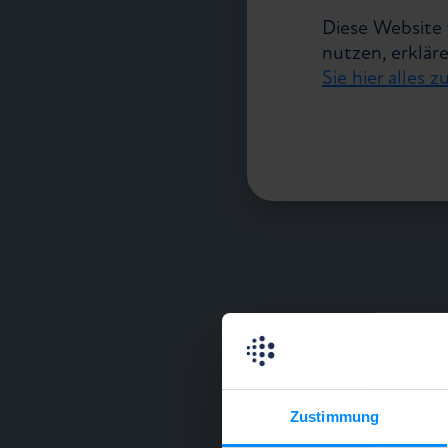
Diese Website 
nutzen, erklär
Sie hier alles
Zustimmung