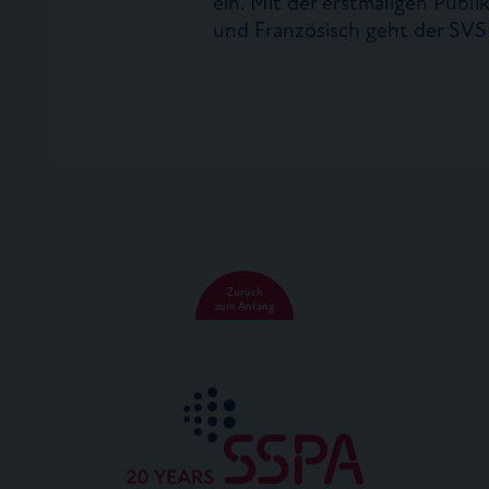
ein. Mit der erstmaligen Publ
und Französisch geht der SV
Zurück
zum Anfang