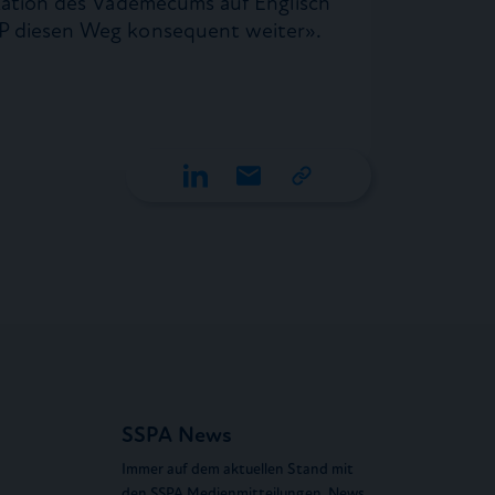
ikation des Vademecums auf Englisch
SP diesen Weg konsequent weiter».
SSPA News
Immer auf dem aktuellen Stand mit
den SSPA Medienmitteilungen, News