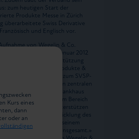
us: zum heutigen Start der
rierte Produkte Messe in Zürich
ig überarbeitete Swiss Derivative
ranzösisch und Englisch vor.
t Aufnahme von Wegelin & Co.
ank der Schweiz, per 1. Januar 2012
e der breiteren Marktabstützung
, Teilhaber und Leiter Produkte &
vatbankiers äussert sich zum SVSP-
erte Produkte bilden einen zentralen
ensverwaltung. Unser Bankhaus
lungszwecken
nnovativsten Anbietern im Bereich
en Kurs eines
Mit unserem Beitritt unterstützen
hten, dann
ebungen zur Weiterentwicklung des
ter oder an
urierte Produkte und in seinem
vollständigen
Finanzplatzes Schweiz insgesamt.»
 SVSP: «Die Aufnahme von Wegelin &