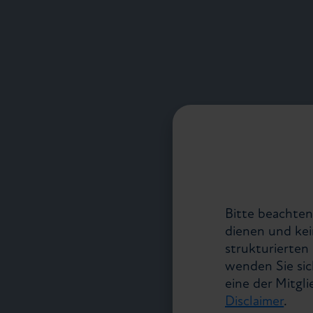
Bitte beachten
dienen und kei
strukturierte
wenden Sie sic
eine der Mitgl
Disclaimer
.