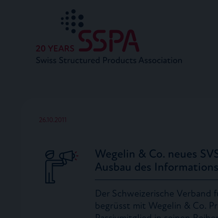
26.10.2011
Wegelin & Co. neues SVS
Ausbau des Information
Der Schweizerische Verband f
begrüsst mit Wegelin & Co. Pr
Passivmitglied in seinen Reih