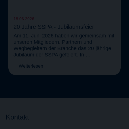
18.06.2026
20
Jahre
SSPA
-
Jubiläumsfeier
Am
11.
Juni
2026
haben
wir
gemeinsam
mit
unseren
Mitgliedern,
Partnern
und
Wegbegleitern
der
Branche
das
20-jährige
Jubiläum
der
SSPA
gefeiert.
In
…
Weiterlesen
Kontakt