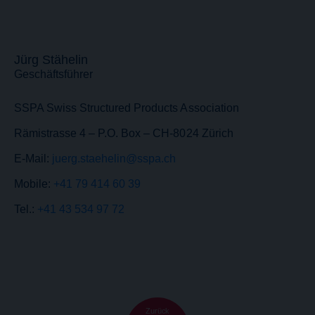
Jürg Stähelin
Geschäftsführer
SSPA Swiss Structured Products Association
Rämistrasse 4 – P.O. Box – CH-8024 Zürich
E-Mail:
juerg.staehelin@sspa.ch
Mobile:
+41 79 414 60 39
Tel.:
+41 43 534 97 72
Zurück