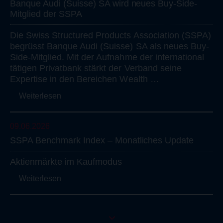
Banque
Audi
(Suisse)
SA
wird
neues
Buy-Side-
Mitglied
der
SSPA
Die
Swiss
Structured
Products
Association
(SSPA)
begrüsst
Banque
Audi
(Suisse)
SA
als
neues
Buy-
Side-Mitglied.
Mit
der
Aufnahme
der
international
tätigen
Privatbank
stärkt
der
Verband
seine
Expertise
in
den
Bereichen
Wealth
…
Weiterlesen
09.06.2026
SSPA
Benchmark
Index
–
Monatliches
Update
Aktienmärkte
im
Kaufmodus
Weiterlesen