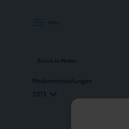
Menü
Zurück zu Medien
Medienmitteilungen
2013