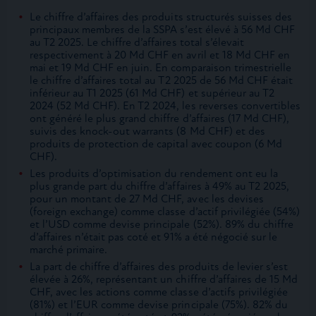
Le chiffre d’affaires des produits structurés suisses des
principaux membres de la SSPA s’est élevé à 56 Md CHF
au T2 2025. Le chiffre d’affaires total s’élevait
respectivement à 20 Md CHF en avril et 18 Md CHF en
mai et 19 Md CHF en juin. En comparaison trimestrielle
le chiffre d’affaires total au T2 2025 de 56 Md CHF était
inférieur au T1 2025 (61 Md CHF) et supérieur au T2
2024 (52 Md CHF). En T2 2024, les reverses convertibles
ont généré le plus grand chiffre d’affaires (17 Md CHF),
suivis des knock-out warrants (8 Md CHF) et des
produits de protection de capital avec coupon (6 Md
CHF).
Les produits d’optimisation du rendement ont eu la
plus grande part du chiffre d’affaires à 49% au T2 2025,
pour un montant de 27 Md CHF, avec les devises
(foreign exchange) comme classe d’actif privilégiée (54%)
et l’USD comme devise principale (52%). 89% du chiffre
d’affaires n’était pas coté et 91% a été négocié sur le
marché primaire.
La part de chiffre d’affaires des produits de levier s’est
élevée à 26%, représentant un chiffre d’affaires de 15 Md
CHF, avec les actions comme classe d’actifs privilégiée
(81%) et l’EUR comme devise principale (75%). 82% du