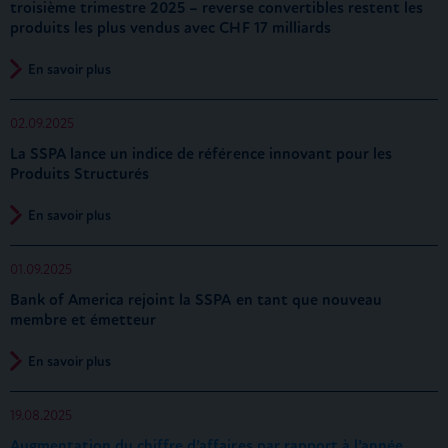
troisième trimestre 2025 – reverse convertibles restent les
produits les plus vendus avec CHF 17 milliards
En savoir plus
02.09.2025
La SSPA lance un indice de référence innovant pour les
Produits Structurés
En savoir plus
01.09.2025
Bank of America rejoint la SSPA en tant que nouveau
membre et émetteur
En savoir plus
19.08.2025
Augmentation du chiffre d’affaires par rapport à l’année