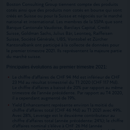
Boston Consulting Group tiennent compte des produits
cotés ainsi que des produits non cotés en bourse qui sont
créés en Suisse ou pour la Suisse et négociés sur le marché
national et international. Les membres de la SSPA que sont
Banque Cantonale Vaudoise, Barclays Capital, Credit
Suisse, Goldman Sachs, Julius Bär, Leonteq, Raiffeisen
Suisse, Société Générale, UBS, Vontobel et Zürcher
Kantonalbank ont participé à la collecte de données pour
le premier trimestre 2021. Ils représentent la majeure partie
du marché suisse.
Principales évolutions au premier trimestre 2021:
Le chiffre d’affaires de CHF 94 Md est inférieur de CHF
23 Md au résultat trimestriel du T1 2020 (CHF 117 Md).
Le chiffre d’affaires a baissé de 20% par rapport au même
trimestre de l’année précédente. Par rapport au T4 2020,
il a cependant augmenté de 19%.
Yield Enhancement représente environ la moitié du
chiffre d’affaires total (CHF 46 Md) au T1 2021 avec 49%.
Avec 28%, Leverage est le deuxième contributeur au
chiffre d’affaires total (année précédente: 24%); le chiffre
d’affaires nominal s’élève à CHF 26 Md (année