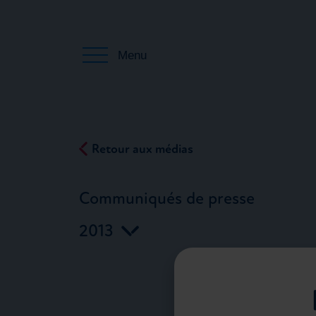
Menu
Retour aux médias
Communiqués de presse
2013