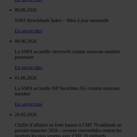
09.06.2026
SSPA Benchmark Index – Mise à jour mensuelle
En savoir plus
08.06.2026
La SSPA accueille cleversoft comme nouveau membre
partenaire
En savoir plus
01.06.2026
La SSPA accueille ISP Securities AG comme nouveau
membre
En savoir plus
26.05.2026
Chiffre d’affaires en forte hausse à CHF 79 milliards au
premier trimestre 2026 – reverse convertibles restent les
produits les plus vendus avec CHF 20 milliards