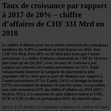
Taux de croissance par rapport
à 2017 de 20% – chiffre
d’affaires de CHF 331 Mrd en
2018
Le chiffre d’affaires pour les produits structurés des principaux
membres du ASPS a continué sa forte hausse en 2018. Avec
CHF 331 Mrd, il est 20% ou 56 Mrd plus haut que l’année
précédente. Le chiffre d’affaires trimestriel de CHF 81 Mrd est
plus haut qu’au Q4 2017, avec un taux de croissance par
rapport au trimestre de l’année précédente est 16%. Yield
enhancement demeure la catégorie de placement la plus
populaire (46%), bien que sa part ait diminué par rapport à
l’année précédente (57%). Equity (54%) et foreign exchange
(27%) ont continué de dominer le marché suisse. Les produits
non cotés formaient 62% du chiffre d’affaires en 2018 (2017 :
environ 70%). Les monnaies les plus utilisées étaient le USD,
EUR et CHF et elles se partageaient 84% du marché suisse.
Zurich, le 24 Janvier.
Les statistiques relatives à la création de valeur