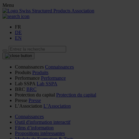
Menu
FR
DE
EN
Connaissances
Connaissances
Produits
Produits
Performance
Performance
Lab SSPA
Lab SSPA
BRC
BRC
Protection du capital
Protection du capital
Presse
Presse
L’Association
L’Association
Connaissances
Outil d'information interactif
Films d’information
Propositions intéressantes
Module de Formation & Tests