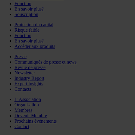
Fonction
En savoir plus?
Souscription
Protection du capital
Risque faible
Fonction
En savoir plus?
Accéder aux produits
Presse
Communiqués de presse et news
Revue de presse
Newsletter
Industry Report
Expert Insights
Contacts
L’Association
Organisation
Membres
Devenir Membre
Prochains événements
Contact