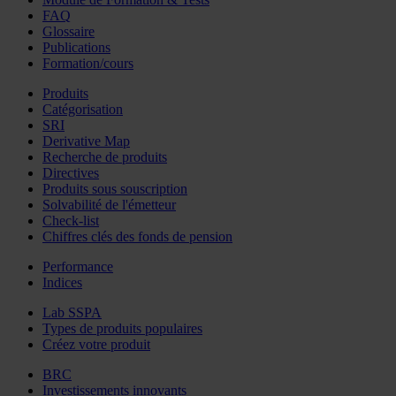
FAQ
Glossaire
Publications
Formation/cours
Produits
Catégorisation
SRI
Derivative Map
Recherche de produits
Directives
Produits sous souscription
Solvabilité de l'émetteur
Check-list
Chiffres clés des fonds de pension
Performance
Indices
Lab SSPA
Types de produits populaires
Créez votre produit
BRC
Investissements innovants