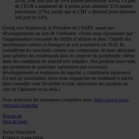
2018, avec une part de 39% (année précédente: 43%). La part
de l’EUR a augmenté de 4 points pour atteindre 31% (année
précédente: 27%), tandis que le CHF a diminué pour atteindre
une part de 14%.
Georg von Wattenwyl, le Président de l’ASPS, quant aux
développements au sein de l’industrie: «Nous nous réjouissons que
l’augmentation croissante du chiffre d’affaires et donc l’intérêt des
investisseurs suisses et étrangers se soit poursuivie en 2018. Ils
considèrent les structurés comme une composante de base attrayante
pour générer des rendements dans le contexte du portefeuille, même
dans des conditions de marché très volatiles. Des produits innovants,
qui permettent de participer rapidement aux nouveaux
développements et tendances du marché, y contribuent également.
En tant qu’association, nous nous engageons en continuité à mieux
faire connaître cette flexibilité et cette innovation des produits au
sein de l’industrie et au-delà.»
Vous trouverez les statistiques complètes sous:
https://www.svsp-
verband.ch/media/
Retour en
haut de page
Swiss Structured
Products Association