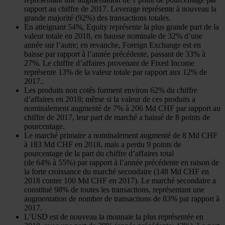
rapport au chiffre de 2017. Leverage représente à nouveau la
grande majorité (92%) des transactions totales.
En atteignant 54%, Equity représente la plus grande part de la
valeur totale en 2018, en hausse nominale de 32% d’une
année sur l’autre; en revanche, Foreign Exchange est en
baisse par rapport à l’année précédente, passant de 33% à
27%. Le chiffre d’affaires provenant de Fixed Income
représente 13% de la valeur totale par rapport aux 12% de
2017..
Les produits non cotés forment environ 62% du chiffre
d’affaires en 2018; même si la valeur de ces produits a
nominalement augmenté de 7% à 206 Md CHF par rapport au
chiffre de 2017, leur part de marché a baissé de 8 points de
pourcentage.
Le marché primaire a nominalement augmenté de 8 Md CHF
à 183 Md CHF en 2018, mais a perdu 9 points de
pourcentage de la part du chiffre d’affaires total
(de 64% à 55%) par rapport à l’année précédente en raison de
la forte croissance du marché secondaire (148 Md CHF en
2018 contre 100 Md CHF en 2017). Le marché secondaire a
constitué 98% de toutes les transactions, représentant une
augmentation de nombre de transactions de 83% par rapport à
2017.
L’USD est de nouveau la monnaie la plus représentée en